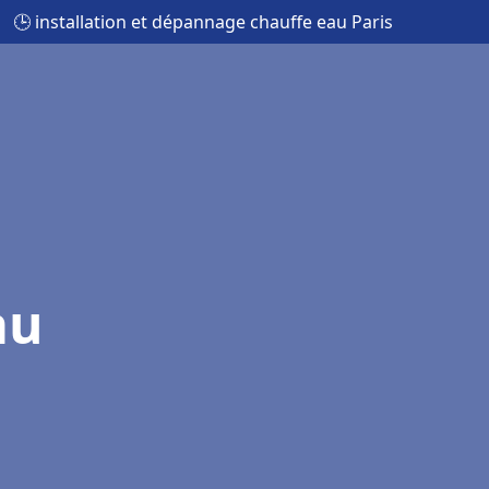
🕒 installation et dépannage chauffe eau Paris
au