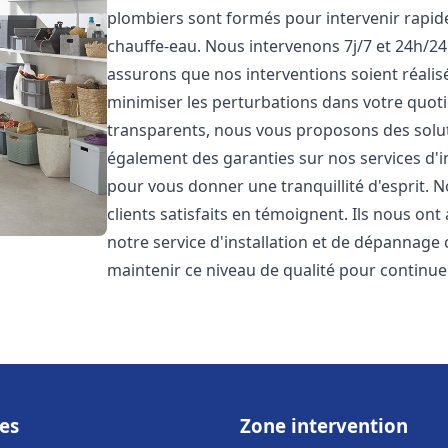
plombiers sont formés pour intervenir rapi
chauffe-eau. Nous intervenons 7j/7 et 24h/2
assurons que nos interventions soient réalisé
minimiser les perturbations dans votre quotid
transparents, nous vous proposons des solu
également des garanties sur nos services d'
pour vous donner une tranquillité d'esprit. 
clients satisfaits en témoignent. Ils nous ont
notre service d'installation et de dépannage
maintenir ce niveau de qualité pour continuer
es
Zone intervention