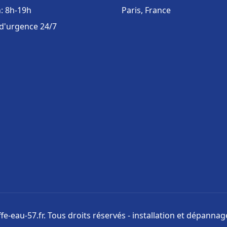
: 8h-19h
Paris, France
 d'urgence 24/7
e-eau-57.fr. Tous droits réservés - installation et dépanna