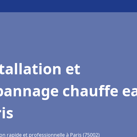
tallation et
pannage chauffe e
is
on rapide et professionnelle à Paris (75002)