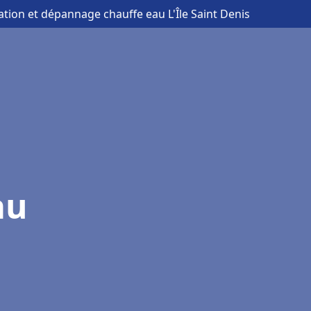
lation et dépannage chauffe eau L'Île Saint Denis
au