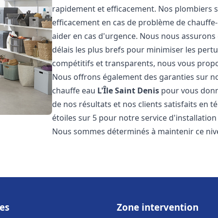
rapidement et efficacement. Nos plombiers s
efficacement en cas de problème de chauffe-
aider en cas d'urgence. Nous nous assurons q
délais les plus brefs pour minimiser les pert
compétitifs et transparents, nous vous prop
Nous offrons également des garanties sur no
chauffe eau
L'Île Saint Denis
pour vous donne
de nos résultats et nos clients satisfaits en 
étoiles sur 5 pour notre service d'installati
Nous sommes déterminés à maintenir ce nivea
es
Zone intervention