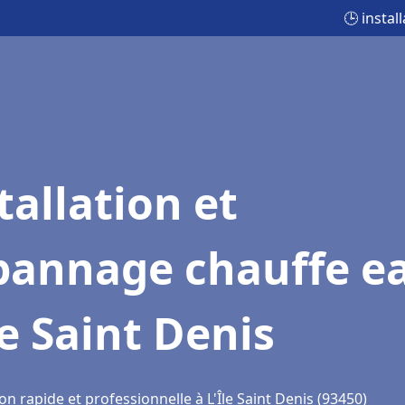
🕒 instal
tallation et
pannage chauffe e
le Saint Denis
on rapide et professionnelle à L'Île Saint Denis (93450)