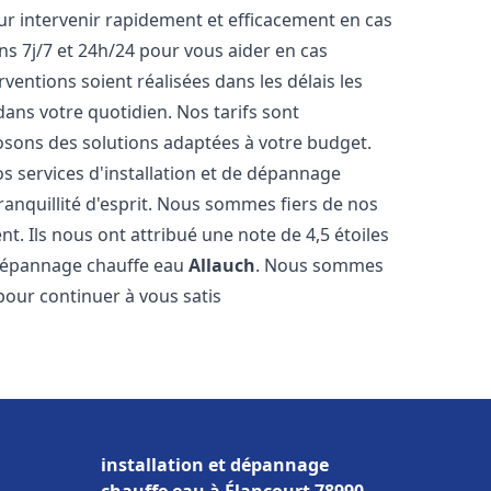
r intervenir rapidement et efficacement en cas
s 7j/7 et 24h/24 pour vous aider en cas
entions soient réalisées dans les délais les
dans votre quotidien. Nos tarifs sont
osons des solutions adaptées à votre budget.
s services d'installation et de dépannage
anquillité d'esprit. Nous sommes fiers de nos
nt. Ils nous ont attribué une note de 4,5 étoiles
e dépannage chauffe eau
Allauch
. Nous sommes
pour continuer à vous satis
installation et dépannage