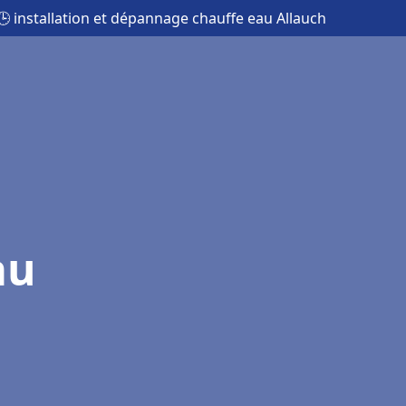
🕒 installation et dépannage chauffe eau Allauch
au