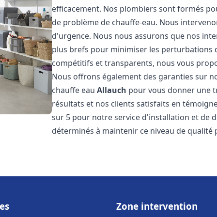
efficacement. Nos plombiers sont formés pou
de problème de chauffe-eau. Nous intervenon
d'urgence. Nous nous assurons que nos interv
plus brefs pour minimiser les perturbations 
compétitifs et transparents, nous vous prop
Nous offrons également des garanties sur no
chauffe eau
Allauch
pour vous donner une tr
résultats et nos clients satisfaits en témoigne
sur 5 pour notre service d'installation et d
déterminés à maintenir ce niveau de qualité 
es
Zone intervention