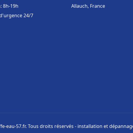
: 8h-19h
Allauch, France
 d'urgence 24/7
e-eau-57.fr. Tous droits réservés - installation et dépanna