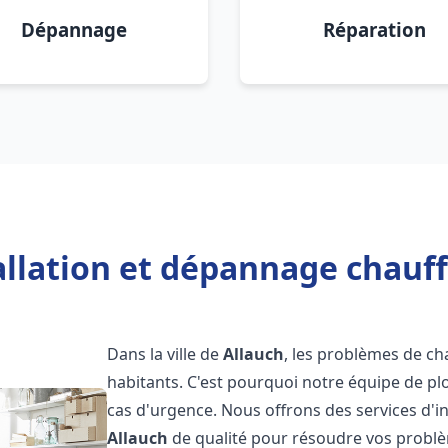
Dépannage
Réparation
allation et dépannage chauff
Dans la ville de
Allauch
, les problèmes de c
habitants. C'est pourquoi notre équipe de pl
cas d'urgence. Nous offrons des services d'i
Allauch
de qualité pour résoudre vos probl