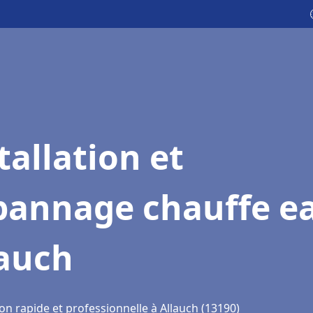
tallation et
pannage chauffe e
lauch
on rapide et professionnelle à Allauch (13190)