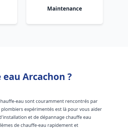
Maintenance
e eau Arcachon ?
 chauffe-eau sont couramment rencontrés par
e plombiers expérimentés est là pour vous aider
d'installation et de dépannage chauffe eau
blèmes de chauffe-eau rapidement et