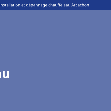
 installation et dépannage chauffe eau Arcachon
au