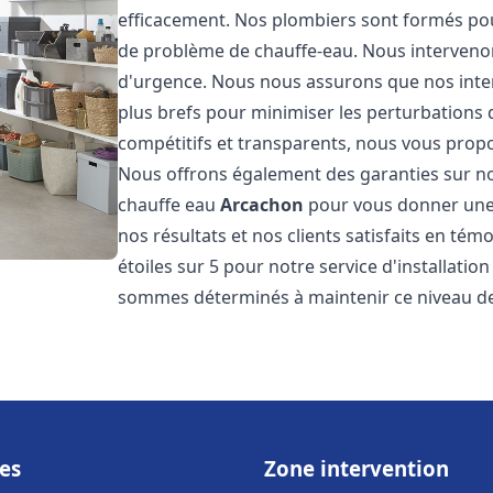
efficacement. Nos plombiers sont formés pou
de problème de chauffe-eau. Nous intervenon
d'urgence. Nous nous assurons que nos interv
plus brefs pour minimiser les perturbations 
compétitifs et transparents, nous vous prop
Nous offrons également des garanties sur no
chauffe eau
Arcachon
pour vous donner une 
nos résultats et nos clients satisfaits en tém
étoiles sur 5 pour notre service d'installati
sommes déterminés à maintenir ce niveau de 
es
Zone intervention