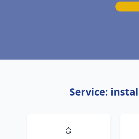
Service: inst
🚿