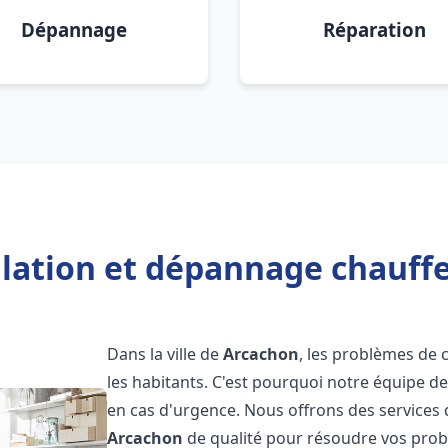
Dépannage
Réparation
llation et dépannage chauff
Dans la ville de
Arcachon
, les problèmes de
les habitants. C'est pourquoi notre équipe d
en cas d'urgence. Nous offrons des services 
Arcachon
de qualité pour résoudre vos pro