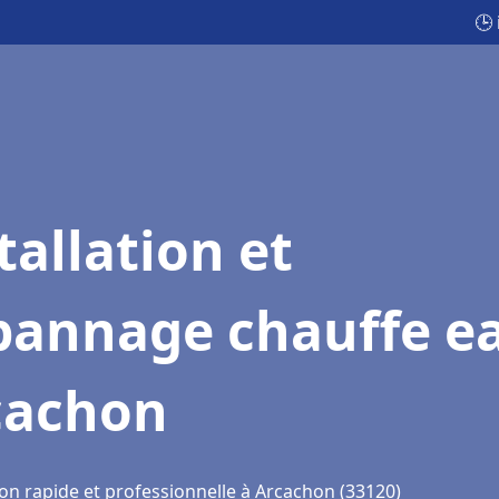
🕒
tallation et
pannage chauffe e
cachon
ion rapide et professionnelle à Arcachon (33120)