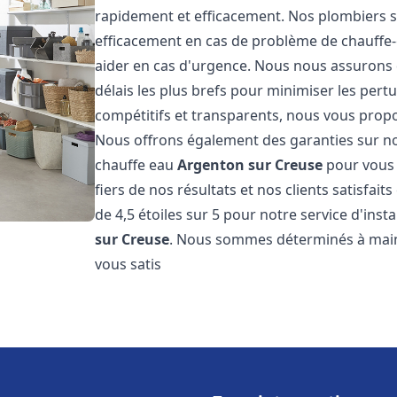
rapidement et efficacement. Nos plombiers s
efficacement en cas de problème de chauffe-
aider en cas d'urgence. Nous nous assurons q
délais les plus brefs pour minimiser les pert
compétitifs et transparents, nous vous prop
Nous offrons également des garanties sur no
chauffe eau
Argenton sur Creuse
pour vous 
fiers de nos résultats et nos clients satisfai
de 4,5 étoiles sur 5 pour notre service d'ins
sur Creuse
. Nous sommes déterminés à maint
vous satis