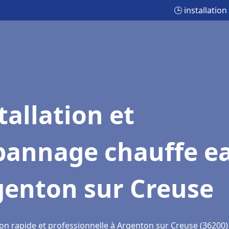
🕒 installati
tallation et
pannage chauffe e
genton sur Creuse
ion rapide et professionnelle à Argenton sur Creuse (36200)