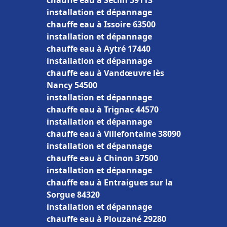
chauffe eau à Seclin 59113
installation et dépannage
chauffe eau à Issoire 63500
installation et dépannage
chauffe eau à Aytré 17440
installation et dépannage
chauffe eau à Vandœuvre lès
Nancy 54500
installation et dépannage
chauffe eau à Trignac 44570
installation et dépannage
chauffe eau à Villefontaine 38090
installation et dépannage
chauffe eau à Chinon 37500
installation et dépannage
chauffe eau à Entraigues sur la
Sorgue 84320
installation et dépannage
chauffe eau à Plouzané 29280