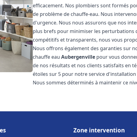
efficacement. Nos plombiers sont formés pou
de problème de chauffe-eau. Nous intervenon
d'urgence. Nous nous assurons que nos interv
plus brefs pour minimiser les perturbations 
compétitifs et transparents, nous vous prop
Nous offrons également des garanties sur no
chauffe eau
Aubergenville
pour vous donner 
de nos résultats et nos clients satisfaits en 
étoiles sur 5 pour notre service d'installati
Nous sommes déterminés à maintenir ce nivea
es
Zone intervention