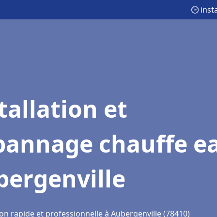
🕒 inst
tallation et
pannage chauffe e
bergenville
on rapide et professionnelle à Aubergenville (78410)