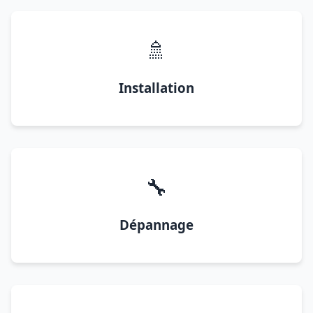
🚿
Installation
🔧
Dépannage