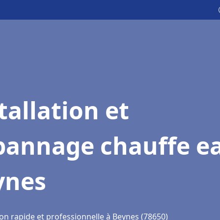
tallation et
pannage chauffe e
ynes
on rapide et professionnelle à Beynes (78650)