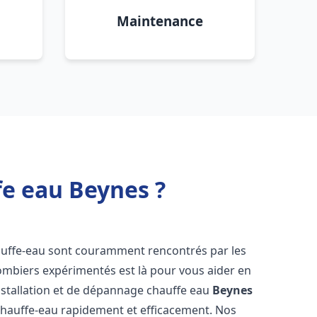
Maintenance
fe eau Beynes ?
auffe-eau sont couramment rencontrés par les
ombiers expérimentés est là pour vous aider en
nstallation et de dépannage chauffe eau
Beynes
chauffe-eau rapidement et efficacement. Nos