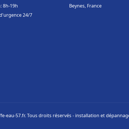
: 8h-19h
Beynes, France
 d'urgence 24/7
e-eau-57.fr. Tous droits réservés - installation et dépanna