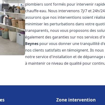
plombiers sont formés pour intervenir rapi
chauffe-eau. Nous intervenons 7j/7 et 24h/2
assurons que nos interventions soient réalisé
minimiser les perturbations dans votre quotid
transparents, nous vous proposons des solu
également des garanties sur nos services d'i
Beynes
pour vous donner une tranquillité d'
nos clients satisfaits en témoignent. Ils nous
notre service d'installation et de dépannage
à maintenir ce niveau de qualité pour continu
es
Zone intervention