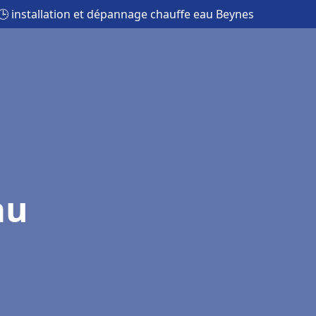
🕒 installation et dépannage chauffe eau Beynes
au