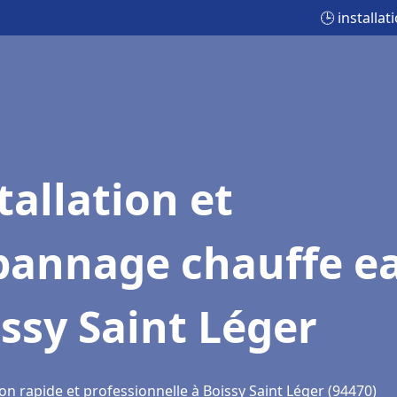
🕒 installa
tallation et
pannage chauffe e
ssy Saint Léger
on rapide et professionnelle à Boissy Saint Léger (94470)