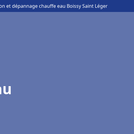
tion et dépannage chauffe eau Boissy Saint Léger
au