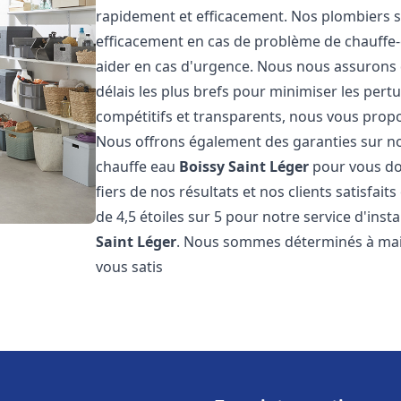
rapidement et efficacement. Nos plombiers s
efficacement en cas de problème de chauffe-
aider en cas d'urgence. Nous nous assurons q
délais les plus brefs pour minimiser les pert
compétitifs et transparents, nous vous prop
Nous offrons également des garanties sur no
chauffe eau
Boissy Saint Léger
pour vous do
fiers de nos résultats et nos clients satisfai
de 4,5 étoiles sur 5 pour notre service d'ins
Saint Léger
. Nous sommes déterminés à main
vous satis