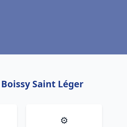
 Boissy Saint Léger
⚙️