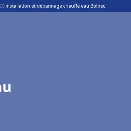
🕒 installation et dépannage chauffe eau Bolbec
au