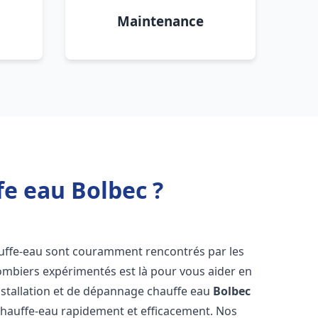
Maintenance
fe eau Bolbec ?
auffe-eau sont couramment rencontrés par les
ombiers expérimentés est là pour vous aider en
nstallation et de dépannage chauffe eau
Bolbec
chauffe-eau rapidement et efficacement. Nos