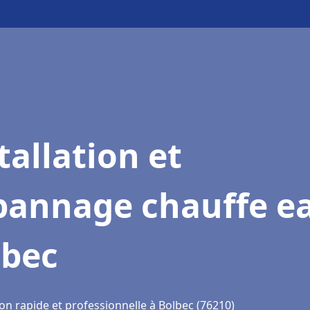
tallation et
pannage chauffe e
lbec
on rapide et professionnelle à Bolbec (76210)