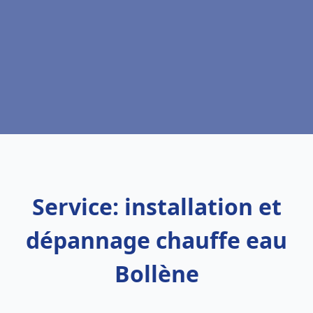
Service: installation et
dépannage chauffe eau
Bollène