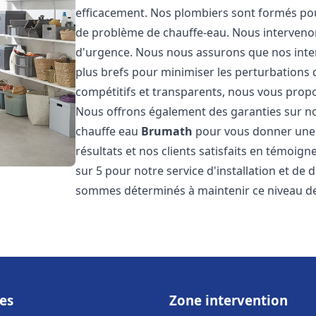
efficacement. Nos plombiers sont formés pou
de problème de chauffe-eau. Nous intervenon
d'urgence. Nous nous assurons que nos interv
plus brefs pour minimiser les perturbations 
compétitifs et transparents, nous vous prop
Nous offrons également des garanties sur no
chauffe eau
Brumath
pour vous donner une t
résultats et nos clients satisfaits en témoigne
sur 5 pour notre service d'installation et d
sommes déterminés à maintenir ce niveau de 
es
Zone intervention