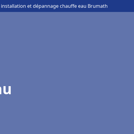
 installation et dépannage chauffe eau Brumath
au