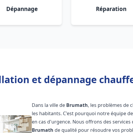
Dépannage
Réparation
allation et dépannage chauff
Dans la ville de
Brumath
, les problèmes de
les habitants. C'est pourquoi notre équipe d
en cas d'urgence. Nous offrons des services 
Brumath
de qualité pour résoudre vos prob