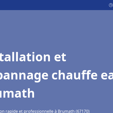
🕒
tallation et
pannage chauffe e
umath
ion rapide et professionnelle à Brumath (67170)