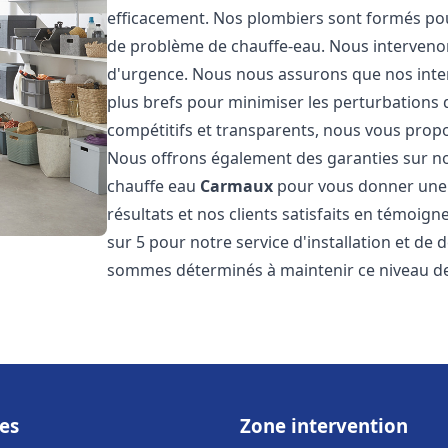
efficacement. Nos plombiers sont formés pou
de problème de chauffe-eau. Nous intervenon
d'urgence. Nous nous assurons que nos interv
plus brefs pour minimiser les perturbations 
compétitifs et transparents, nous vous prop
Nous offrons également des garanties sur no
chauffe eau
Carmaux
pour vous donner une t
résultats et nos clients satisfaits en témoigne
sur 5 pour notre service d'installation et d
sommes déterminés à maintenir ce niveau de 
es
Zone intervention