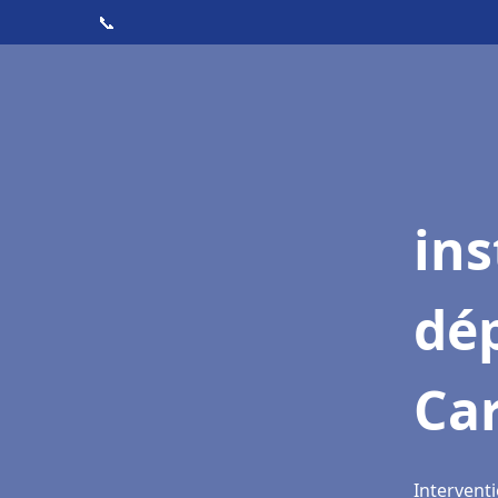
📞
ins
dé
Ca
Intervent