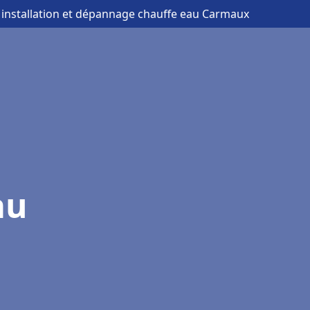
 installation et dépannage chauffe eau Carmaux
au