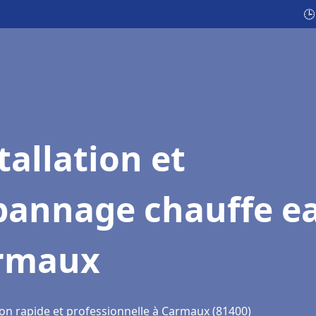
🕒
tallation et
pannage chauffe e
rmaux
ion rapide et professionnelle à Carmaux (81400)