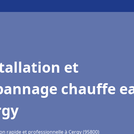
tallation et
pannage chauffe e
rgy
on rapide et professionnelle à Cergy (95800)