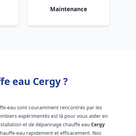
Maintenance
fe eau Cergy ?
uffe-eau sont couramment rencontrés par les
ombiers expérimentés est là pour vous aider en
nstallation et de dépannage chauffe eau
Cergy
chauffe-eau rapidement et efficacement. Nos