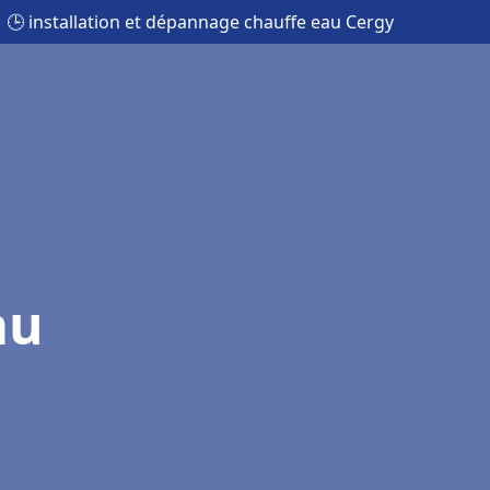
🕒 installation et dépannage chauffe eau Cergy
au