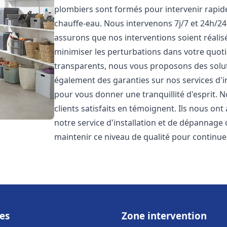
plombiers sont formés pour intervenir rapi
chauffe-eau. Nous intervenons 7j/7 et 24h/2
assurons que nos interventions soient réalisé
minimiser les perturbations dans votre quotid
transparents, nous vous proposons des solu
également des garanties sur nos services d'
pour vous donner une tranquillité d'esprit. 
clients satisfaits en témoignent. Ils nous ont
notre service d'installation et de dépannage
maintenir ce niveau de qualité pour continuer
es
Zone intervention