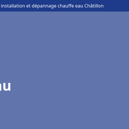
 installation et dépannage chauffe eau Châtillon
au