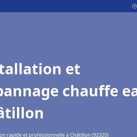
🕒
tallation et
pannage chauffe e
tillon
on rapide et professionnelle à Châtillon (92320)