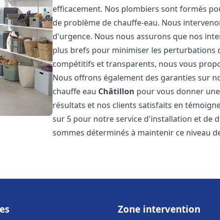
efficacement. Nos plombiers sont formés pou
de problème de chauffe-eau. Nous intervenon
d'urgence. Nous nous assurons que nos interv
plus brefs pour minimiser les perturbations 
compétitifs et transparents, nous vous prop
Nous offrons également des garanties sur no
chauffe eau
Châtillon
pour vous donner une t
résultats et nos clients satisfaits en témoigne
sur 5 pour notre service d'installation et d
sommes déterminés à maintenir ce niveau de 
es
Zone intervention