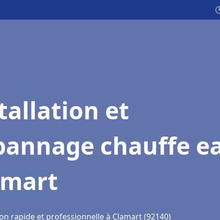

tallation et
pannage chauffe e
amart
on rapide et professionnelle à Clamart (92140)