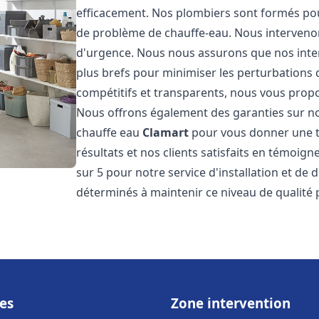
efficacement. Nos plombiers sont formés pou
de problème de chauffe-eau. Nous intervenon
d'urgence. Nous nous assurons que nos interv
plus brefs pour minimiser les perturbations 
compétitifs et transparents, nous vous prop
Nous offrons également des garanties sur no
chauffe eau
Clamart
pour vous donner une tr
résultats et nos clients satisfaits en témoigne
sur 5 pour notre service d'installation et d
déterminés à maintenir ce niveau de qualité 
es
Zone intervention