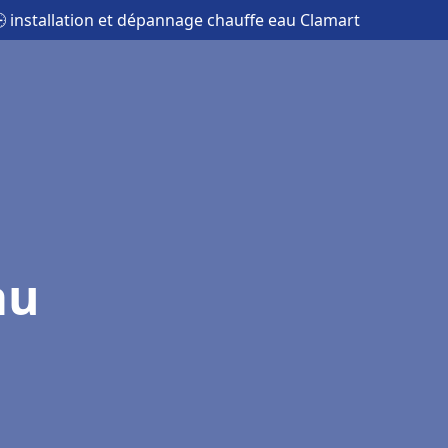
 installation et dépannage chauffe eau Clamart
au