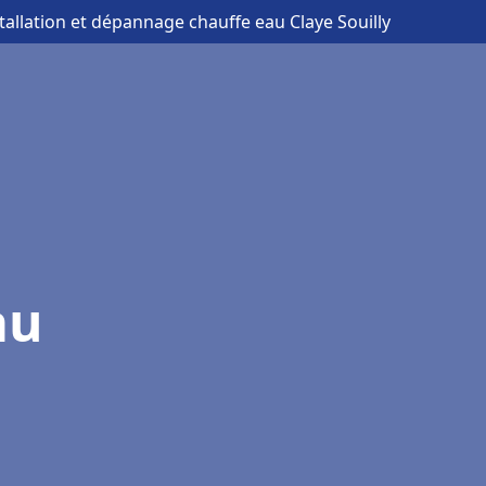
stallation et dépannage chauffe eau Claye Souilly
au