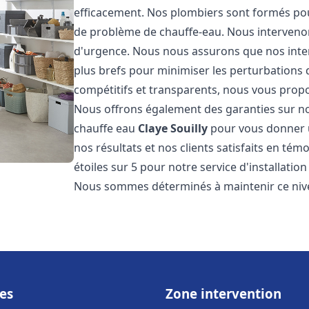
efficacement. Nos plombiers sont formés pou
de problème de chauffe-eau. Nous intervenon
d'urgence. Nous nous assurons que nos interv
plus brefs pour minimiser les perturbations 
compétitifs et transparents, nous vous prop
Nous offrons également des garanties sur no
chauffe eau
Claye Souilly
pour vous donner u
nos résultats et nos clients satisfaits en tém
étoiles sur 5 pour notre service d'installati
Nous sommes déterminés à maintenir ce nivea
es
Zone intervention