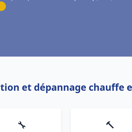
lation et dépannage chauffe e
🔧
🔨