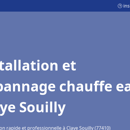
🕒 in
tallation et
pannage chauffe e
ye Souilly
on rapide et professionnelle à Claye Souilly (77410)