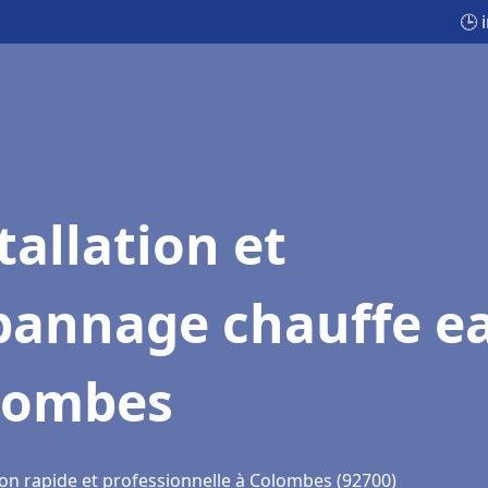
🕒 
tallation et
pannage chauffe e
lombes
ion rapide et professionnelle à Colombes (92700)