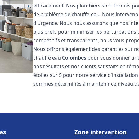
efficacement. Nos plombiers sont formés pou
de problème de chauffe-eau. Nous intervenon
d'urgence. Nous nous assurons que nos interv
plus brefs pour minimiser les perturbations 
compétitifs et transparents, nous vous prop
Nous offrons également des garanties sur no
chauffe eau
Colombes
pour vous donner une 
nos résultats et nos clients satisfaits en tém
étoiles sur 5 pour notre service d'installati
sommes déterminés à maintenir ce niveau de 
es
Zone intervention