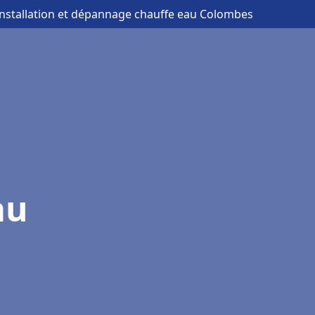
installation et dépannage chauffe eau Colombes
au