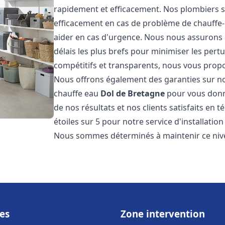
rapidement et efficacement. Nos plombiers s
efficacement en cas de problème de chauffe-
aider en cas d'urgence. Nous nous assurons q
délais les plus brefs pour minimiser les pert
compétitifs et transparents, nous vous prop
Nous offrons également des garanties sur no
chauffe eau
Dol de Bretagne
pour vous donne
de nos résultats et nos clients satisfaits en 
étoiles sur 5 pour notre service d'installati
Nous sommes déterminés à maintenir ce nivea
es
Zone intervention