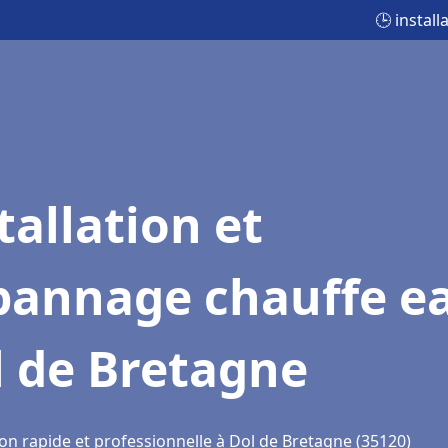
🕒 instal
tallation et
pannage chauffe e
l de Bretagne
ion rapide et professionnelle à Dol de Bretagne (35120)