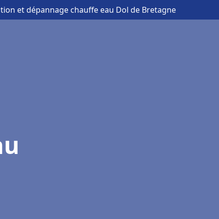
lation et dépannage chauffe eau Dol de Bretagne
au