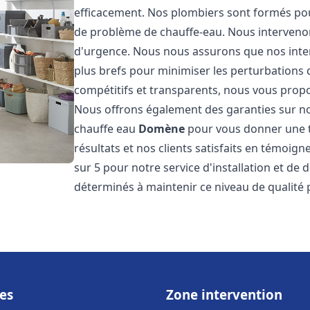
efficacement. Nos plombiers sont formés pou
de problème de chauffe-eau. Nous intervenon
d'urgence. Nous nous assurons que nos interv
plus brefs pour minimiser les perturbations 
compétitifs et transparents, nous vous prop
Nous offrons également des garanties sur no
chauffe eau
Domène
pour vous donner une tr
résultats et nos clients satisfaits en témoigne
sur 5 pour notre service d'installation et d
déterminés à maintenir ce niveau de qualité 
es
Zone intervention