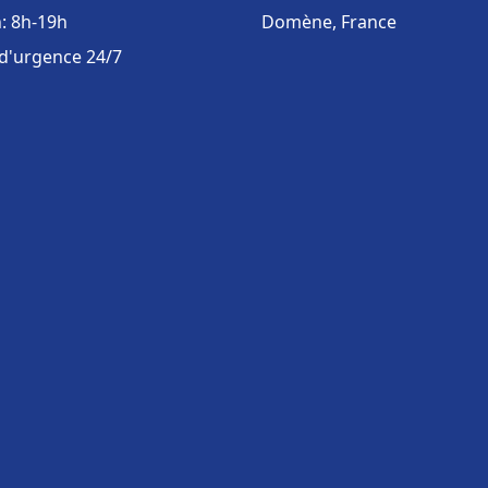
: 8h-19h
Domène, France
 d'urgence 24/7