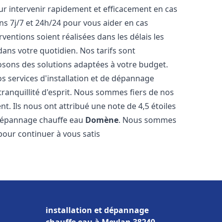
r intervenir rapidement et efficacement en cas
s 7j/7 et 24h/24 pour vous aider en cas
entions soient réalisées dans les délais les
dans votre quotidien. Nos tarifs sont
osons des solutions adaptées à votre budget.
s services d'installation et de dépannage
anquillité d'esprit. Nous sommes fiers de nos
nt. Ils nous ont attribué une note de 4,5 étoiles
e dépannage chauffe eau
Domène
. Nous sommes
pour continuer à vous satis
installation et dépannage