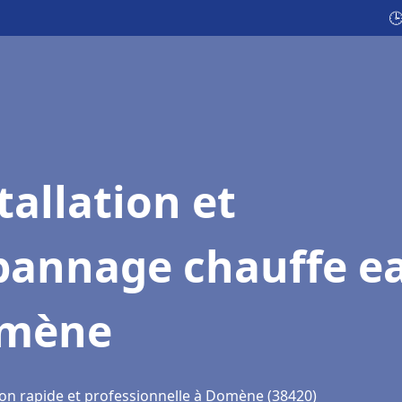

tallation et
pannage chauffe e
mène
ion rapide et professionnelle à Domène (38420)