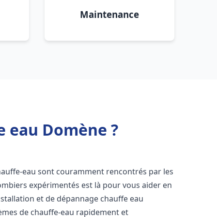
Maintenance
fe eau Domène ?
chauffe-eau sont couramment rencontrés par les
ombiers expérimentés est là pour vous aider en
nstallation et de dépannage chauffe eau
èmes de chauffe-eau rapidement et