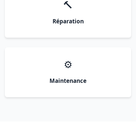
🔨
Réparation
⚙️
Maintenance