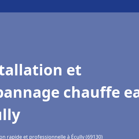
tallation et
pannage chauffe e
lly
on rapide et professionnelle à Écully (69130)