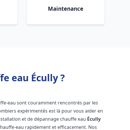
Maintenance
e eau Écully ?
uffe-eau sont couramment rencontrés par les
ombiers expérimentés est là pour vous aider en
nstallation et de dépannage chauffe eau
Écully
chauffe-eau rapidement et efficacement. Nos