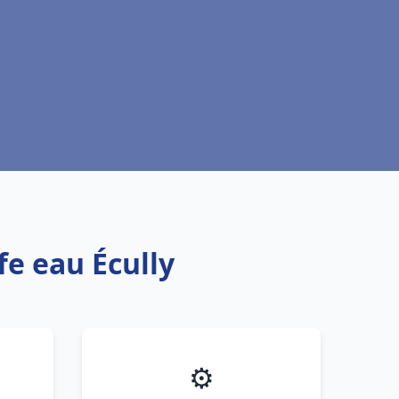
fe eau Écully
⚙️