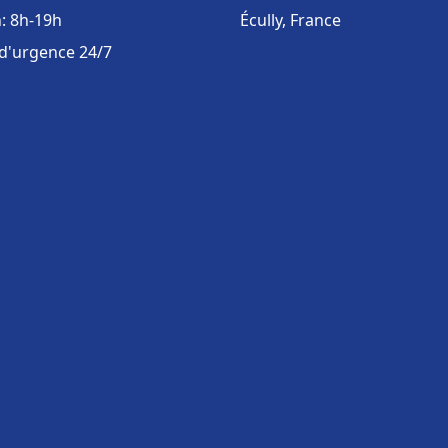
: 8h-19h
Écully, France
 d'urgence 24/7