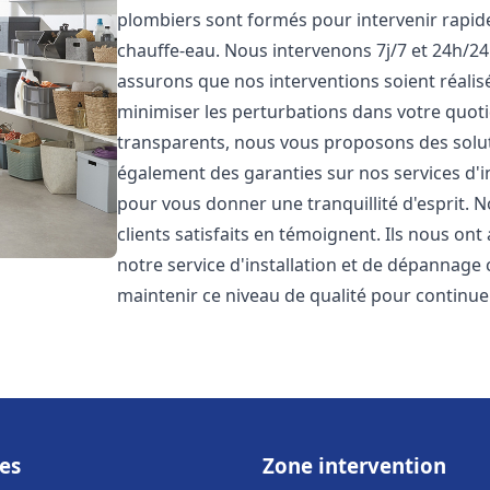
plombiers sont formés pour intervenir rapi
chauffe-eau. Nous intervenons 7j/7 et 24h/2
assurons que nos interventions soient réalisé
minimiser les perturbations dans votre quotid
transparents, nous vous proposons des solu
également des garanties sur nos services d'
pour vous donner une tranquillité d'esprit. 
clients satisfaits en témoignent. Ils nous ont
notre service d'installation et de dépannage
maintenir ce niveau de qualité pour continuer
es
Zone intervention