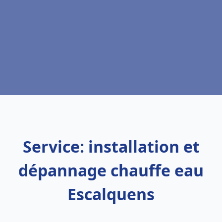
Service: installation et
dépannage chauffe eau
Escalquens