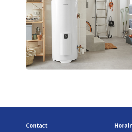
Contact
Horair