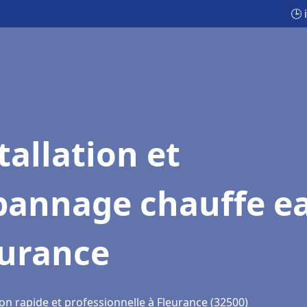
🕒 
tallation et
pannage chauffe e
eurance
on rapide et professionnelle à Fleurance (32500)