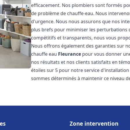
efficacement. Nos plombiers sont formés pou
de problème de chauffe-eau. Nous intervenon
d'urgence. Nous nous assurons que nos interv
plus brefs pour minimiser les perturbations 
compétitifs et transparents, nous vous prop
Nous offrons également des garanties sur no
chauffe eau
Fleurance
pour vous donner une 
nos résultats et nos clients satisfaits en tém
étoiles sur 5 pour notre service d'installati
sommes déterminés à maintenir ce niveau de 
es
Zone intervention