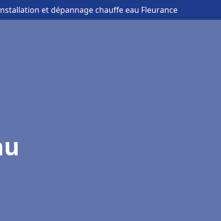
installation et dépannage chauffe eau Fleurance
au