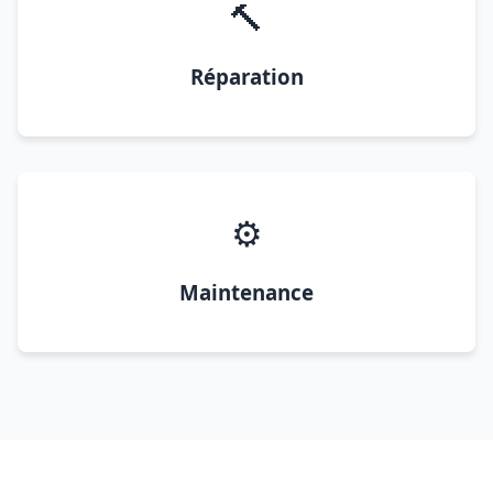
🔨
Réparation
⚙️
Maintenance