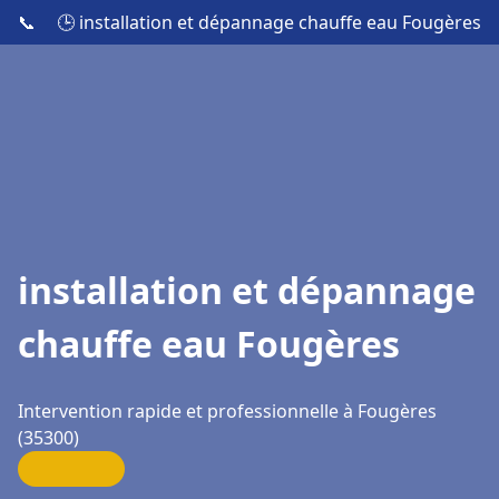
📞
🕒 installation et dépannage chauffe eau Fougères
installation et dépannage
chauffe eau Fougères
Intervention rapide et professionnelle à Fougères
(35300)