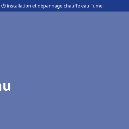
🕒 installation et dépannage chauffe eau Fumel
au