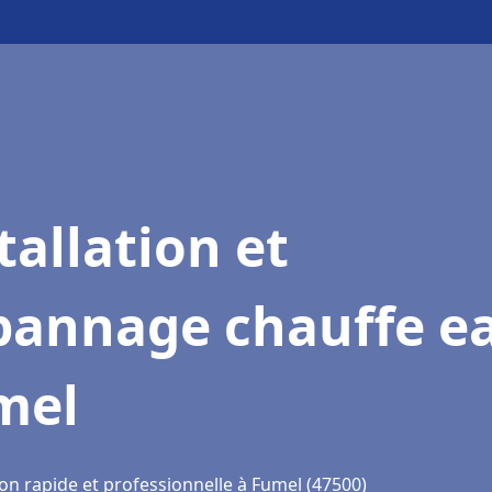
tallation et
pannage chauffe e
mel
on rapide et professionnelle à Fumel (47500)