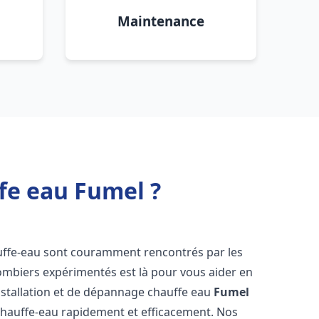
Maintenance
fe eau Fumel ?
uffe-eau sont couramment rencontrés par les
ombiers expérimentés est là pour vous aider en
nstallation et de dépannage chauffe eau
Fumel
chauffe-eau rapidement et efficacement. Nos