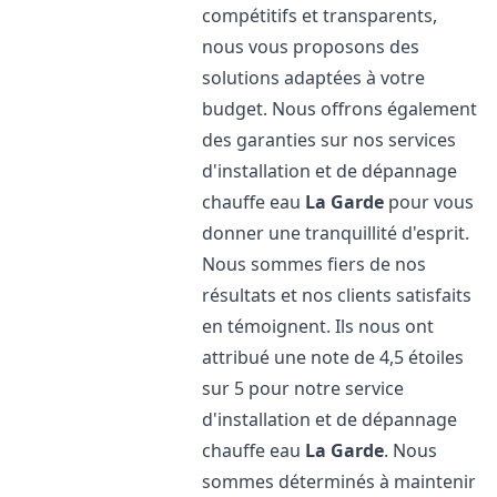
compétitifs et transparents,
nous vous proposons des
solutions adaptées à votre
budget. Nous offrons également
des garanties sur nos services
d'installation et de dépannage
chauffe eau
La Garde
pour vous
donner une tranquillité d'esprit.
Nous sommes fiers de nos
résultats et nos clients satisfaits
en témoignent. Ils nous ont
attribué une note de 4,5 étoiles
sur 5 pour notre service
d'installation et de dépannage
chauffe eau
La Garde
. Nous
sommes déterminés à maintenir