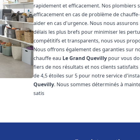
rapidement et efficacement. Nos plombiers s
efficacement en cas de problème de chauffe-
aider en cas d'urgence. Nous nous assurons q
délais les plus brefs pour minimiser les pert
compétitifs et transparents, nous vous prop
Nous offrons également des garanties sur no
chauffe eau
Le Grand Quevilly
pour vous don
fiers de nos résultats et nos clients satisfai
de 4,5 étoiles sur 5 pour notre service d'ins
Quevilly
. Nous sommes déterminés à mainten
satis