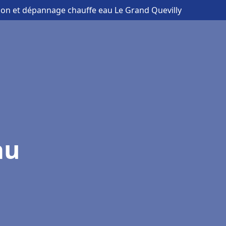
ation et dépannage chauffe eau Le Grand Quevilly
au