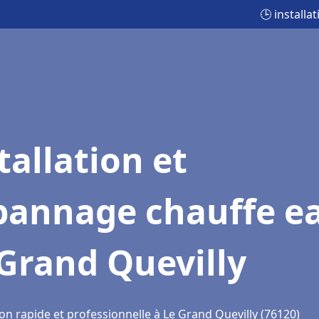
🕒 install
tallation et
pannage chauffe e
Grand Quevilly
on rapide et professionnelle à Le Grand Quevilly (76120)