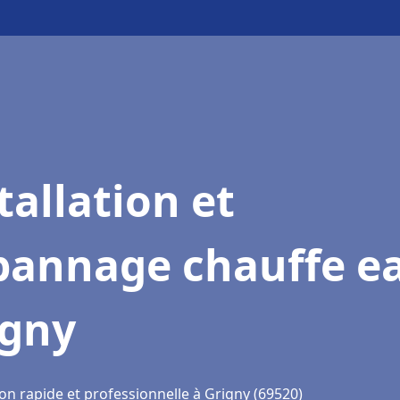
tallation et
pannage chauffe e
igny
on rapide et professionnelle à Grigny (69520)