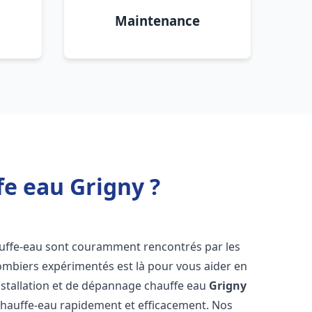
Maintenance
fe eau Grigny ?
auffe-eau sont couramment rencontrés par les
ombiers expérimentés est là pour vous aider en
nstallation et de dépannage chauffe eau
Grigny
chauffe-eau rapidement et efficacement. Nos