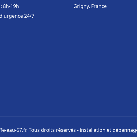
: 8h-19h
Grigny, France
 d'urgence 24/7
e-eau-57.fr. Tous droits réservés - installation et dépanna