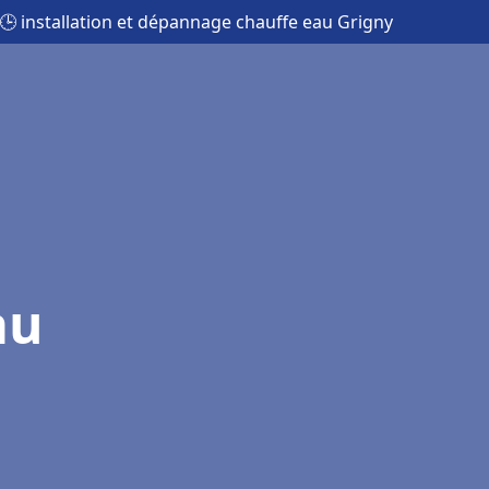
🕒 installation et dépannage chauffe eau Grigny
au