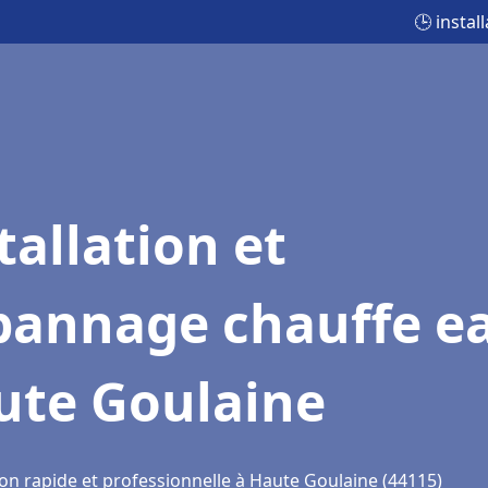
🕒 insta
tallation et
pannage chauffe e
ute Goulaine
ion rapide et professionnelle à Haute Goulaine (44115)