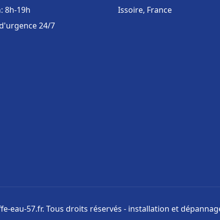
: 8h-19h
Issoire, France
 d'urgence 24/7
e-eau-57.fr. Tous droits réservés - installation et dépanna