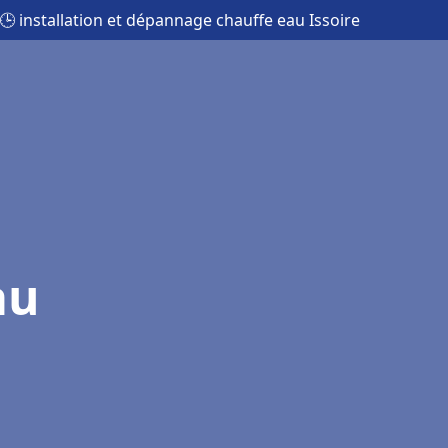
🕒 installation et dépannage chauffe eau Issoire
au