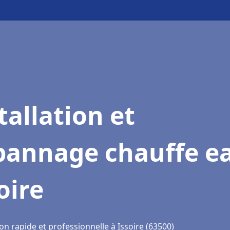
tallation et
pannage chauffe e
oire
on rapide et professionnelle à Issoire (63500)