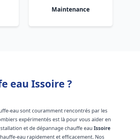
Maintenance
e eau Issoire ?
auffe-eau sont couramment rencontrés par les
ombiers expérimentés est là pour vous aider en
nstallation et de dépannage chauffe eau
Issoire
chauffe-eau rapidement et efficacement. Nos