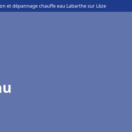
tion et dépannage chauffe eau Labarthe sur Lèze
au