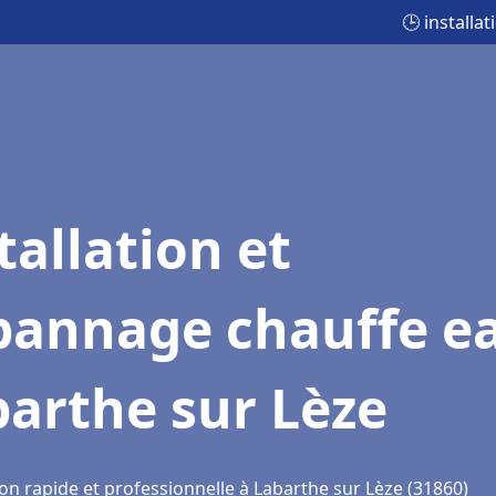
🕒 installa
tallation et
pannage chauffe e
arthe sur Lèze
on rapide et professionnelle à Labarthe sur Lèze (31860)