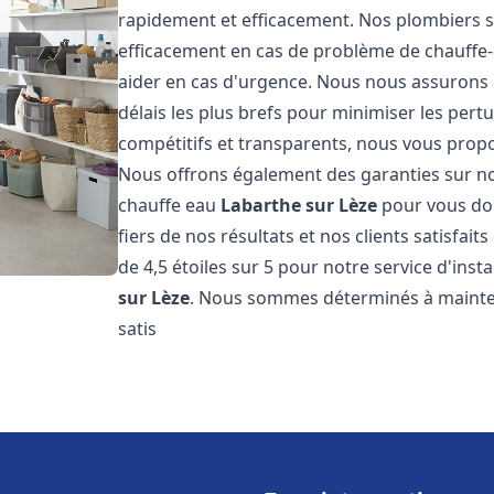
rapidement et efficacement. Nos plombiers s
efficacement en cas de problème de chauffe-
aider en cas d'urgence. Nous nous assurons q
délais les plus brefs pour minimiser les pert
compétitifs et transparents, nous vous prop
Nous offrons également des garanties sur no
chauffe eau
Labarthe sur Lèze
pour vous don
fiers de nos résultats et nos clients satisfai
de 4,5 étoiles sur 5 pour notre service d'ins
sur Lèze
. Nous sommes déterminés à mainten
satis