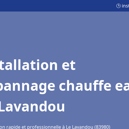
🕒 in
tallation et
pannage chauffe e
 Lavandou
ion rapide et professionnelle à Le Lavandou (83980)