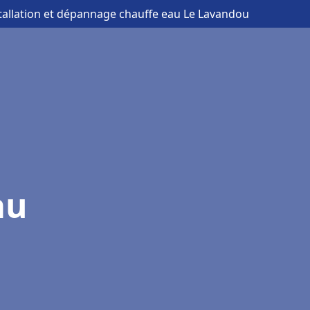
stallation et dépannage chauffe eau Le Lavandou
au