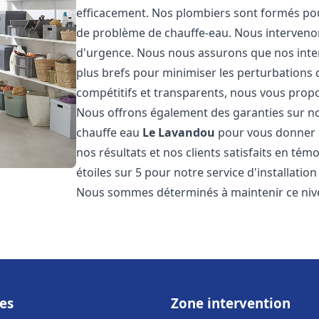
efficacement. Nos plombiers sont formés pou
de problème de chauffe-eau. Nous intervenon
d'urgence. Nous nous assurons que nos interv
plus brefs pour minimiser les perturbations 
compétitifs et transparents, nous vous prop
Nous offrons également des garanties sur no
chauffe eau
Le Lavandou
pour vous donner u
nos résultats et nos clients satisfaits en tém
étoiles sur 5 pour notre service d'installati
Nous sommes déterminés à maintenir ce nivea
es
Zone intervention