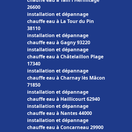
chauffe eau à Tain l'Hermitage
26600
installation et dépannage
chauffe eau à La Tour du Pin
38110
installation et dépannage
chauffe eau à Gagny 93220
installation et dépannage
chauffe eau à Châtelaillon Plage
17340
installation et dépannage
chauffe eau à Charnay lès Mâcon
71850
installation et dépannage
chauffe eau à Haillicourt 62940
installation et dépannage
chauffe eau à Nantes 44000
installation et dépannage
chauffe eau à Concarneau 29900