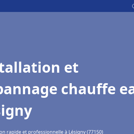
tallation et
pannage chauffe e
signy
on rapide et professionnelle à Lésigny (77150)