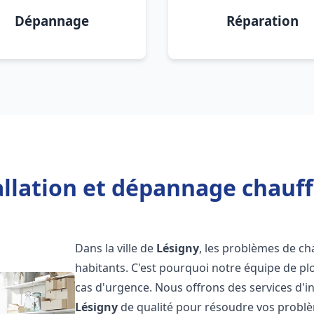
Dépannage
Réparation
allation et dépannage chauff
Dans la ville de
Lésigny
, les problèmes de c
habitants. C'est pourquoi notre équipe de pl
cas d'urgence. Nous offrons des services d'i
Lésigny
de qualité pour résoudre vos probl