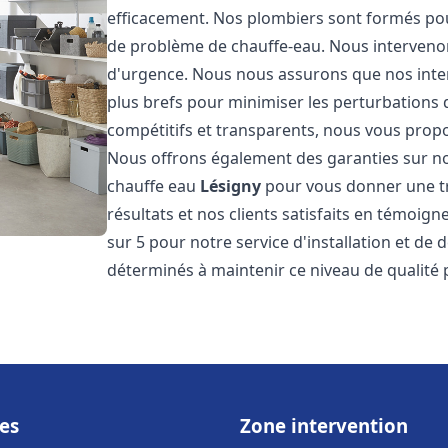
efficacement. Nos plombiers sont formés pou
de problème de chauffe-eau. Nous intervenon
d'urgence. Nous nous assurons que nos interv
plus brefs pour minimiser les perturbations 
compétitifs et transparents, nous vous prop
Nous offrons également des garanties sur no
chauffe eau
Lésigny
pour vous donner une tr
résultats et nos clients satisfaits en témoigne
sur 5 pour notre service d'installation et d
déterminés à maintenir ce niveau de qualité 
es
Zone intervention