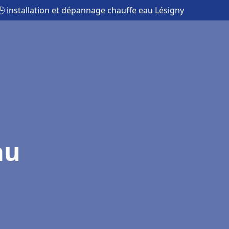
🕒 installation et dépannage chauffe eau Lésigny
au