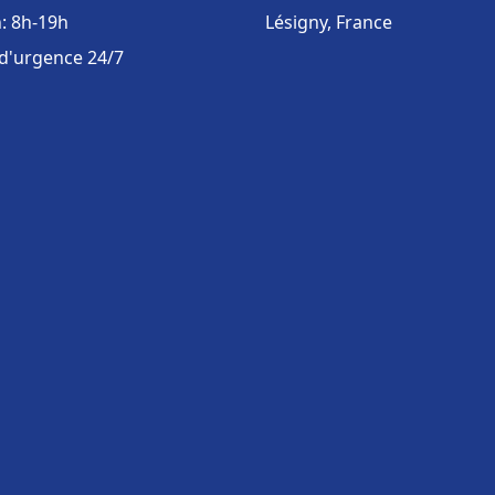
: 8h-19h
Lésigny, France
 d'urgence 24/7