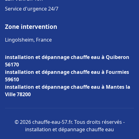
Service d'urgence 24/7
Zone intervention
Lingolsheim, France
installation et dépannage chauffe eau à Quiberon
56170
installation et dépannage chauffe eau à Fourmies
59610
installation et dépannage chauffe eau à Mantes la
Ville 78200
© 2026 chauffe-eau-57.fr. Tous droits réservés -
installation et dépannage chauffe eau