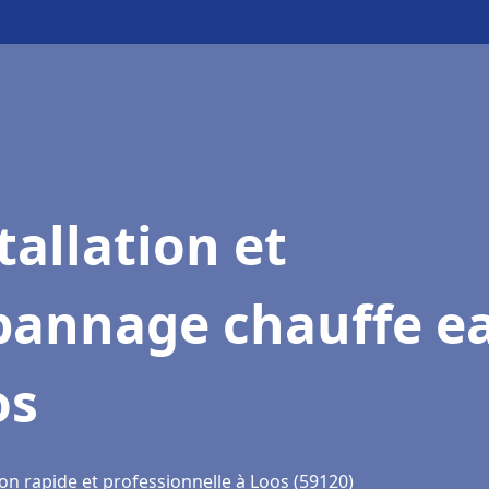
tallation et
pannage chauffe e
os
on rapide et professionnelle à Loos (59120)