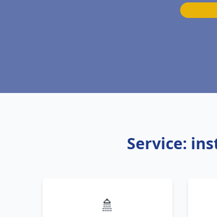
Service: in
🚿