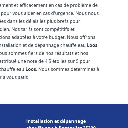
dement et efficacement en cas de problème de
4 pour vous aider en cas d'urgence. Nous nous
es dans les délais les plus brefs pour
ien. Nos tarifs sont compétitifs et
tions adaptées à votre budget. Nous offrons
installation et de dépannage chauffe eau
Loos
Nous sommes fiers de nos résultats et nos
 attribué une note de 4,5 étoiles sur 5 pour
 chauffe eau
Loos
. Nous sommes déterminés à
 à vous satis
installation et dépannage