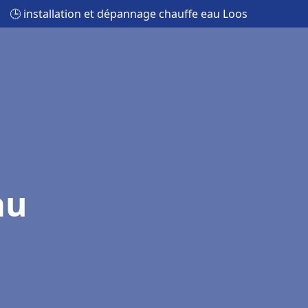
🕒 installation et dépannage chauffe eau Loos
au