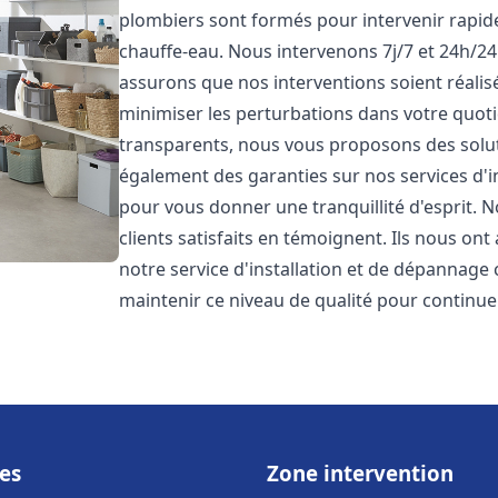
plombiers sont formés pour intervenir rapi
chauffe-eau. Nous intervenons 7j/7 et 24h/2
assurons que nos interventions soient réalisé
minimiser les perturbations dans votre quotid
transparents, nous vous proposons des solu
également des garanties sur nos services d'
pour vous donner une tranquillité d'esprit. 
clients satisfaits en témoignent. Ils nous ont
notre service d'installation et de dépannage
maintenir ce niveau de qualité pour continuer
es
Zone intervention