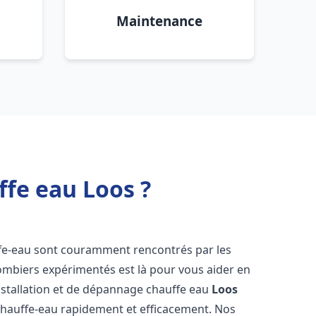
Maintenance
ffe eau Loos ?
ffe-eau sont couramment rencontrés par les
ombiers expérimentés est là pour vous aider en
nstallation et de dépannage chauffe eau
Loos
chauffe-eau rapidement et efficacement. Nos