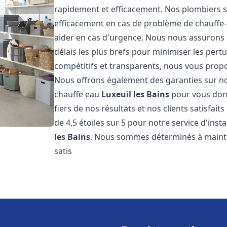
rapidement et efficacement. Nos plombiers s
efficacement en cas de problème de chauffe-
aider en cas d'urgence. Nous nous assurons q
délais les plus brefs pour minimiser les pert
compétitifs et transparents, nous vous prop
Nous offrons également des garanties sur no
chauffe eau
Luxeuil les Bains
pour vous donn
fiers de nos résultats et nos clients satisfai
de 4,5 étoiles sur 5 pour notre service d'ins
les Bains
. Nous sommes déterminés à mainten
satis