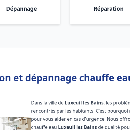
Dépannage
Réparation
ion et dépannage chauffe eau
Dans la ville de
Luxeuil les Bains
, les probl
rencontrés par les habitants. C'est pourquoi
pour vous aider en cas d'urgence. Nous offro
chauffe eau
Luxeuil les Bains
de qualité pou