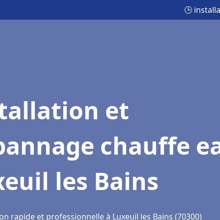
🕒 instal
tallation et
pannage chauffe e
euil les Bains
on rapide et professionnelle à Luxeuil les Bains (70300)