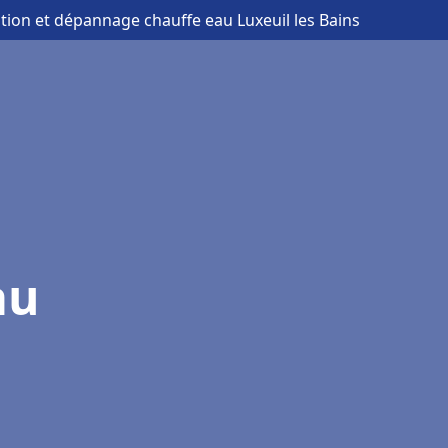
lation et dépannage chauffe eau Luxeuil les Bains
au