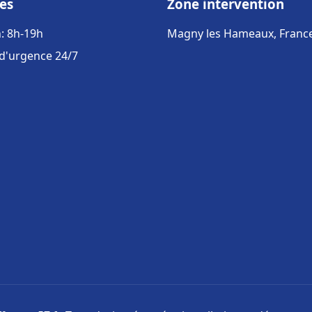
es
Zone intervention
: 8h-19h
Magny les Hameaux, Franc
 d'urgence 24/7