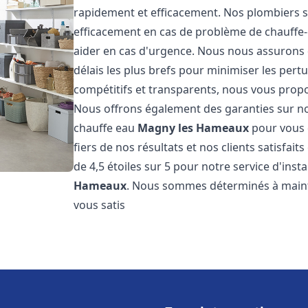
rapidement et efficacement. Nos plombiers s
efficacement en cas de problème de chauffe-
aider en cas d'urgence. Nous nous assurons q
délais les plus brefs pour minimiser les pert
compétitifs et transparents, nous vous prop
Nous offrons également des garanties sur no
chauffe eau
Magny les Hameaux
pour vous 
fiers de nos résultats et nos clients satisfai
de 4,5 étoiles sur 5 pour notre service d'ins
Hameaux
. Nous sommes déterminés à mainte
vous satis