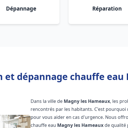
Dépannage
Réparation
on et dépannage chauffe ea
Dans la ville de
Magny les Hameaux
, les p
rencontrés par les habitants. C'est pourquoi
pour vous aider en cas d'urgence. Nous offro
chauffe eau
Magny les Hameaux
de qualité