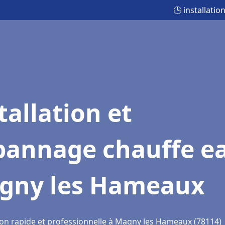
🕒 installat
tallation et
pannage chauffe e
gny les Hameaux
ion rapide et professionnelle à Magny les Hameaux (78114)