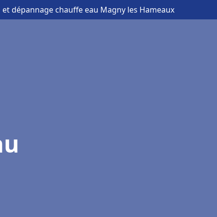
ion et dépannage chauffe eau Magny les Hameaux
au