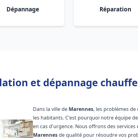
Dépannage
Réparation
llation et dépannage chauff
Dans la ville de
Marennes
, les problèmes d
les habitants. C'est pourquoi notre équipe d
en cas d'urgence. Nous offrons des services 
Marennes
de qualité pour résoudre vos pro