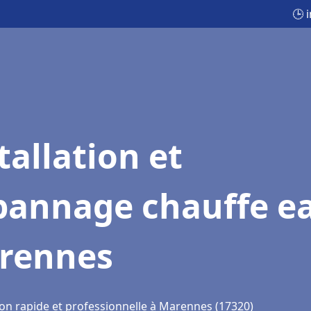
🕒 
tallation et
pannage chauffe e
rennes
ion rapide et professionnelle à Marennes (17320)