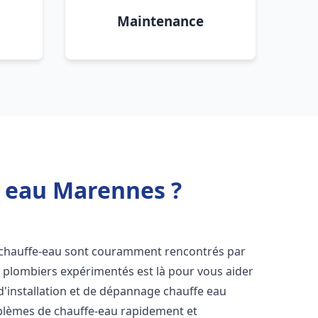
Maintenance
e eau Marennes ?
e chauffe-eau sont couramment rencontrés par
e plombiers expérimentés est là pour vous aider
d'installation et de dépannage chauffe eau
blèmes de chauffe-eau rapidement et