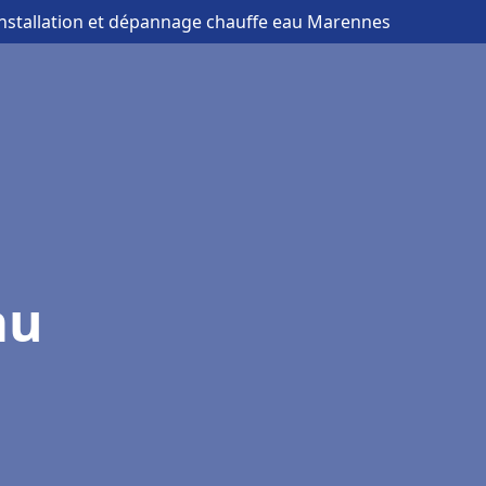
installation et dépannage chauffe eau Marennes
au