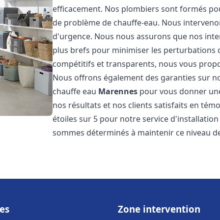
efficacement. Nos plombiers sont formés pou
de problème de chauffe-eau. Nous intervenon
d'urgence. Nous nous assurons que nos interv
plus brefs pour minimiser les perturbations 
compétitifs et transparents, nous vous prop
Nous offrons également des garanties sur no
chauffe eau
Marennes
pour vous donner une 
nos résultats et nos clients satisfaits en tém
étoiles sur 5 pour notre service d'installati
sommes déterminés à maintenir ce niveau de 
es
Zone intervention