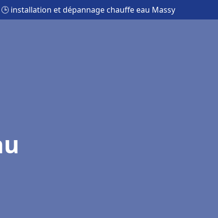
🕒 installation et dépannage chauffe eau Massy
au