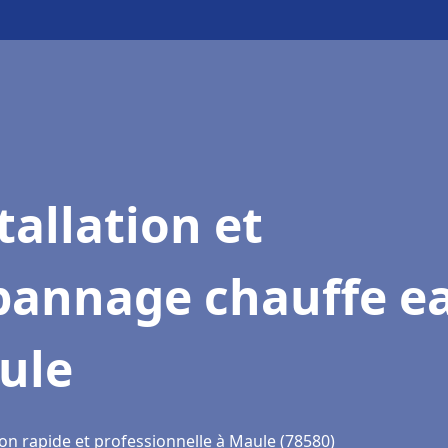
tallation et
pannage chauffe e
ule
ion rapide et professionnelle à Maule (78580)