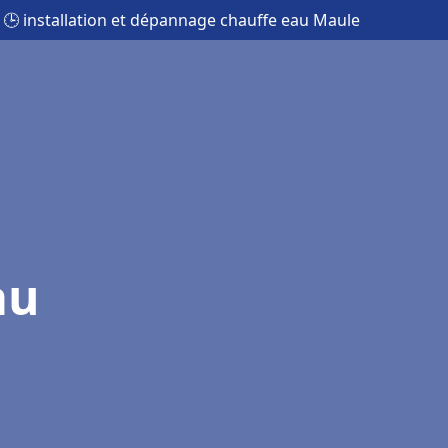
🕒 installation et dépannage chauffe eau Maule
au