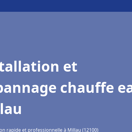
tallation et
pannage chauffe e
lau
on rapide et professionnelle à Millau (12100)