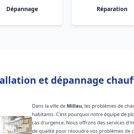
Dépannage
Réparation
allation et dépannage chauf
Dans la ville de
Millau
, les problèmes de ch
habitants. C'est pourquoi notre équipe de pl
cas d'urgence. Nous offrons des services d'i
de qualité pour résoudre vos problèmes de 