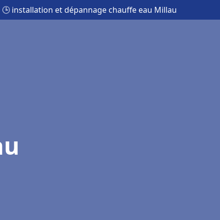
🕒 installation et dépannage chauffe eau Millau
au