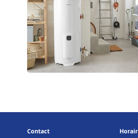
Contact
Horair