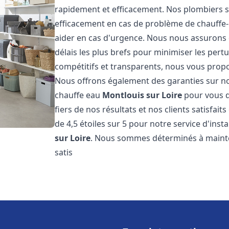
rapidement et efficacement. Nos plombiers s
efficacement en cas de problème de chauffe-
aider en cas d'urgence. Nous nous assurons q
délais les plus brefs pour minimiser les pert
compétitifs et transparents, nous vous prop
Nous offrons également des garanties sur no
chauffe eau
Montlouis sur Loire
pour vous d
fiers de nos résultats et nos clients satisfai
de 4,5 étoiles sur 5 pour notre service d'ins
sur Loire
. Nous sommes déterminés à mainten
satis