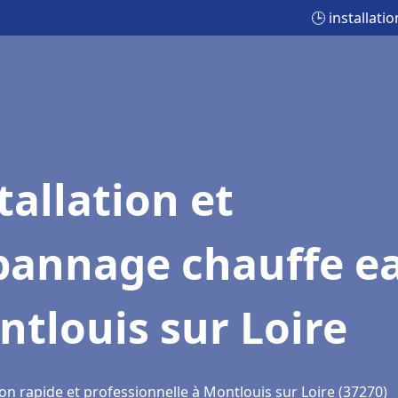
🕒 installat
tallation et
pannage chauffe e
tlouis sur Loire
on rapide et professionnelle à Montlouis sur Loire (37270)