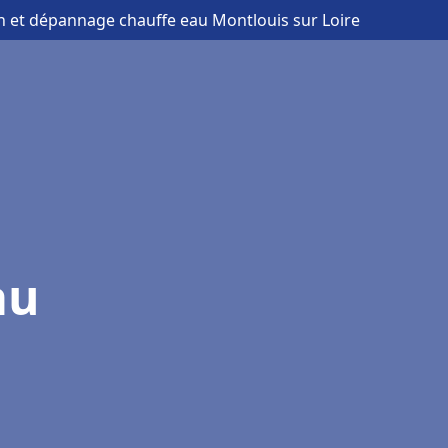
ion et dépannage chauffe eau Montlouis sur Loire
au