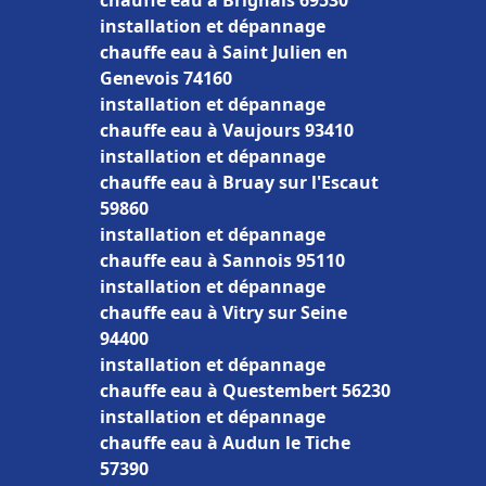
chauffe eau à Brignais 69530
installation et dépannage
chauffe eau à Saint Julien en
Genevois 74160
installation et dépannage
chauffe eau à Vaujours 93410
installation et dépannage
chauffe eau à Bruay sur l'Escaut
59860
installation et dépannage
chauffe eau à Sannois 95110
installation et dépannage
chauffe eau à Vitry sur Seine
94400
installation et dépannage
chauffe eau à Questembert 56230
installation et dépannage
chauffe eau à Audun le Tiche
57390