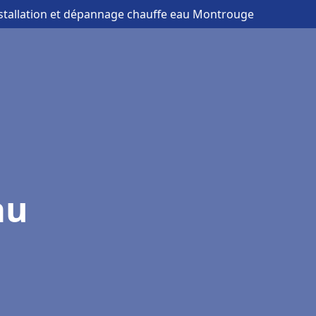
nstallation et dépannage chauffe eau Montrouge
au