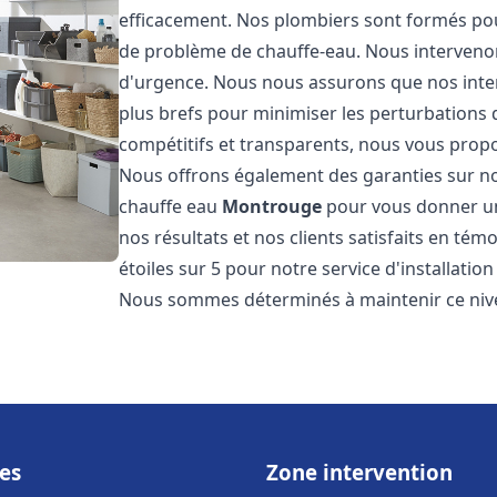
efficacement. Nos plombiers sont formés pou
de problème de chauffe-eau. Nous intervenon
d'urgence. Nous nous assurons que nos interv
plus brefs pour minimiser les perturbations 
compétitifs et transparents, nous vous prop
Nous offrons également des garanties sur no
chauffe eau
Montrouge
pour vous donner une
nos résultats et nos clients satisfaits en tém
étoiles sur 5 pour notre service d'installati
Nous sommes déterminés à maintenir ce nivea
es
Zone intervention