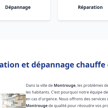
Dépannage
Réparation
lation et dépannage chauff
Dans la ville de
Montrouge
, les problèmes 
les habitants. C'est pourquoi notre équipe d
en cas d'urgence. Nous offrons des services 
Montrouge
de qualité pour résoudre vos pr