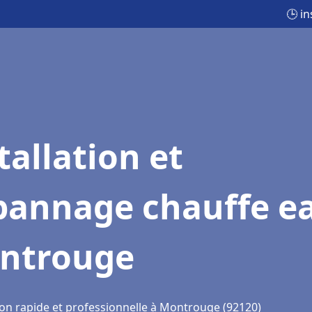
🕒 i
tallation et
pannage chauffe e
ntrouge
ion rapide et professionnelle à Montrouge (92120)