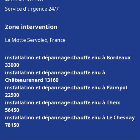
Service d'urgence 24/7
Zone intervention
La Motte Servolex, France
installation et dépannage chauffe eau à Bordeaux
33000
installation et dépannage chauffe eau à
Châteaurenard 13160
installation et dépannage chauffe eau à Paimpol
22500
installation et dépannage chauffe eau à Theix
56450
installation et dépannage chauffe eau à Le Chesnay
78150