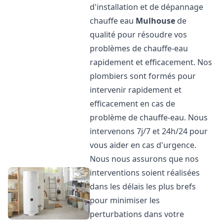
d'installation et de dépannage
chauffe eau
Mulhouse
de
qualité pour résoudre vos
problèmes de chauffe-eau
rapidement et efficacement. Nos
plombiers sont formés pour
intervenir rapidement et
efficacement en cas de
problème de chauffe-eau. Nous
intervenons 7j/7 et 24h/24 pour
vous aider en cas d'urgence.
Nous nous assurons que nos
interventions soient réalisées
dans les délais les plus brefs
pour minimiser les
perturbations dans votre