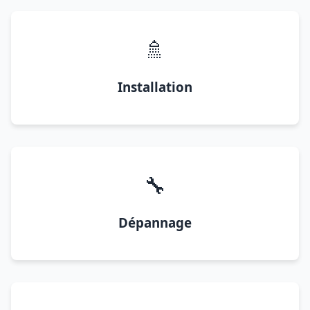
🚿
Installation
🔧
Dépannage