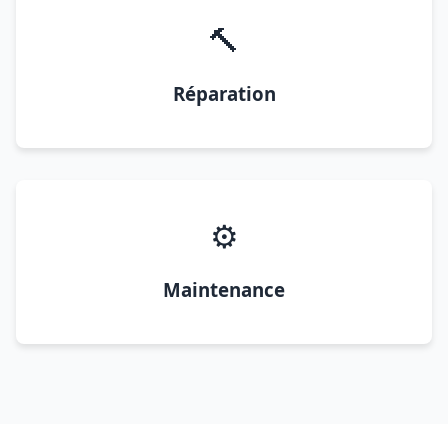
🔨
Réparation
⚙️
Maintenance