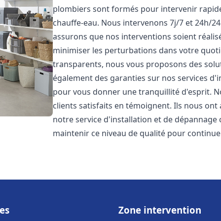
plombiers sont formés pour intervenir rapi
chauffe-eau. Nous intervenons 7j/7 et 24h/2
assurons que nos interventions soient réalisé
minimiser les perturbations dans votre quotid
transparents, nous vous proposons des solu
également des garanties sur nos services d'
pour vous donner une tranquillité d'esprit. 
clients satisfaits en témoignent. Ils nous ont
notre service d'installation et de dépannage
maintenir ce niveau de qualité pour continuer
es
Zone intervention