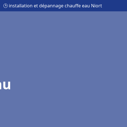
🕒 installation et dépannage chauffe eau Niort
au