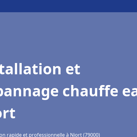
tallation et
pannage chauffe e
ort
on rapide et professionnelle à Niort (79000)