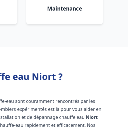
Maintenance
fe eau Niort ?
ffe-eau sont couramment rencontrés par les
ombiers expérimentés est là pour vous aider en
nstallation et de dépannage chauffe eau
Niort
chauffe-eau rapidement et efficacement. Nos